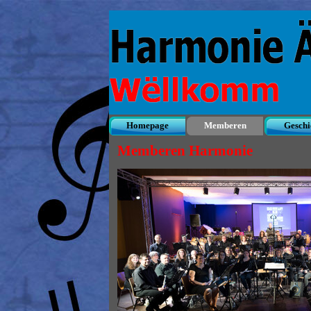
Direkt zum Seiteninhalt
Homepage
Memberen
Geschi
▼
Memberen Harmonie