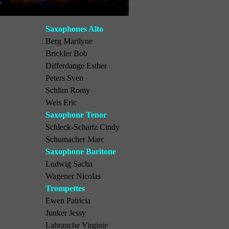
Saxophones Alto
Berg Marilyne
Brickler Bob
Differdange Esther
Peters Sven
Schlim Romy
Weis Eric
Saxophone Tenor
Schleck-Schartz Cindy
Schumacher Marc
Saxophone Baritone
Ludwig Sacha
Wagener Nicolas
Trompettes
Ewen Patricia
Junker Jessy
Labranche Virginie