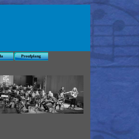
da
Proufplang