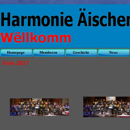
Direkt zum Seiteninhalt
Homepage
Memberen
Geschicht
News
▼
▼
Foto 2017